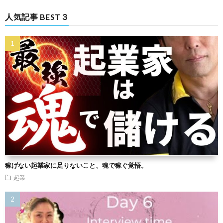
人気記事 BEST３
稼げない起業家に足りないこと、魂で稼ぐ覚悟。
起業