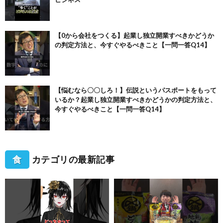
【0から会社をつくる】起業し独立開業すべきかどうか
の判定方法と、今すぐやるべきこと【一問一答Q14】
【悩むなら〇〇しろ！】伝説というパスポートをもって
いるか？起業し独立開業すべきかどうかの判定方法と、
今すぐやるべきこと【一問一答Q14】
食
カテゴリの最新記事