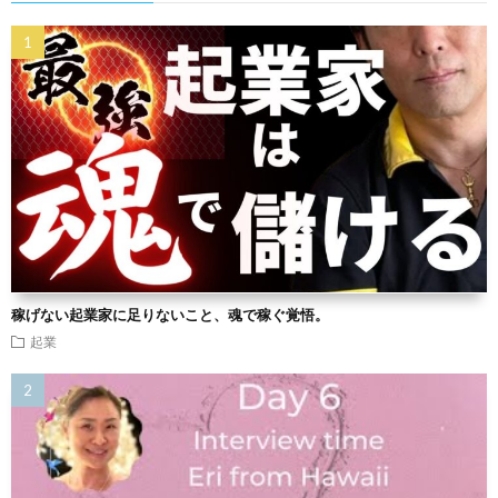
稼げない起業家に足りないこと、魂で稼ぐ覚悟。
起業