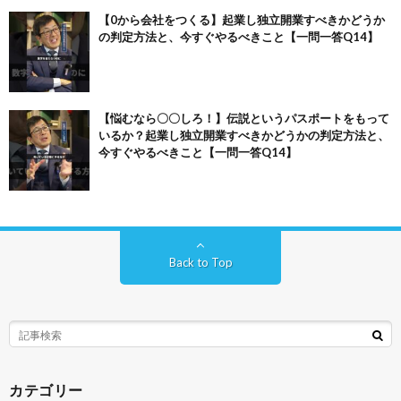
【0から会社をつくる】起業し独立開業すべきかどうか
の判定方法と、今すぐやるべきこと【一問一答Q14】
【悩むなら〇〇しろ！】伝説というパスポートをもって
いるか？起業し独立開業すべきかどうかの判定方法と、
今すぐやるべきこと【一問一答Q14】
Back to Top
カテゴリー