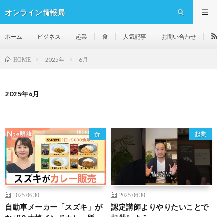
オンライン情報局
ホーム
ビジネス
起業
食
人気記事
お問い合わせ
2025年
6月
HOME
2025年6月
食
起業
2025.06.30
2025.06.30
自動車メーカー「スズキ」が
認定講師よりやりたいことで