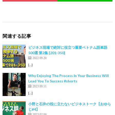
関連する記事
ビジネス現場で絶対に役立つ重要ベトナム語単語
500選 第2集 [201-350]
2022.09.20
[…]
Why Enjoying The Process In Your Business Will
Lead You To Success #shorts
2023.09.11
[…]
小野と石井の役に立たないビジネストーク【おゆら
じ#4】
2023.02.06