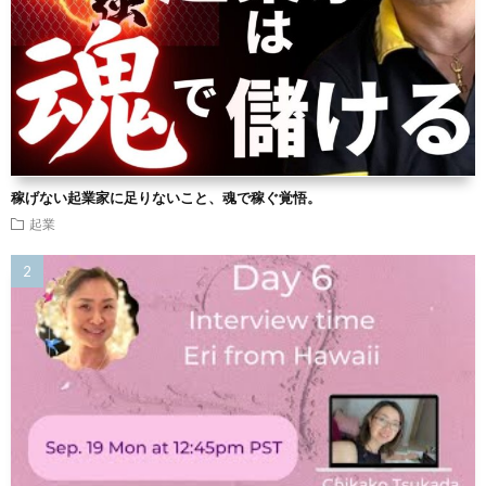
稼げない起業家に足りないこと、魂で稼ぐ覚悟。
起業