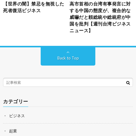
【世界の闇】禁忌を無視した
高市首相の台湾有事発言に対
死者復活ビジネス
する中国の態度が、複合的な
威嚇だと頼総統や総統府が中
国を批判【週刊台湾ビジネス
ニュース】
Back to Top
カテゴリー
ビジネス
起業