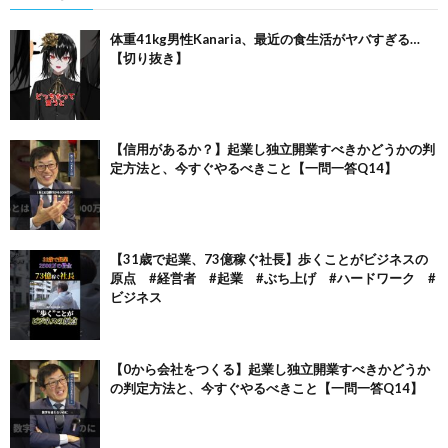
体重41kg男性Kanaria、最近の食生活がヤバすぎる…
【切り抜き】
【信用があるか？】起業し独立開業すべきかどうかの判
定方法と、今すぐやるべきこと【一問一答Q14】
【31歳で起業、73億稼ぐ社長】歩くことがビジネスの
原点 #経営者 #起業 #ぶち上げ #ハードワーク #
ビジネス
【0から会社をつくる】起業し独立開業すべきかどうか
の判定方法と、今すぐやるべきこと【一問一答Q14】