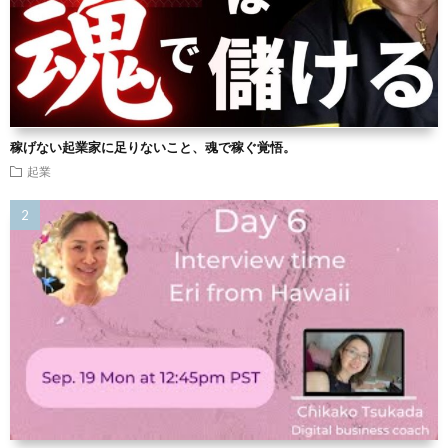
稼げない起業家に足りないこと、魂で稼ぐ覚悟。
起業