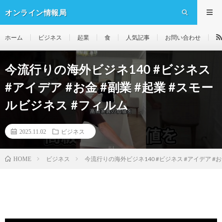
オンライン情報局
ホーム
ビジネス
起業
食
人気記事
お問い合わせ
今流行りの海外ビジネ140 #ビジネス
#アイデア #お金 #副業 #起業 #スモー
ルビジネス #フィルム
2025.11.02
ビジネス
ビジネス
今流行りの海外ビジネ140 #ビジネス #アイデア #お
HOME