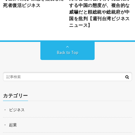
死者復活ビジネス
する中国の態度が、複合的な
威嚇だと頼総統や総統府が中
国を批判【週刊台湾ビジネス
ニュース】
Back to Top
カテゴリー
ビジネス
起業