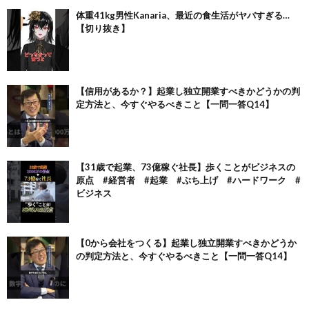
体重41kg男性Kanaria、最近の食生活がヤバすぎる…
【切り抜き】
【信用があるか？】起業し独立開業すべきかどうかの判
定方法と、今すぐやるべきこと【一問一答Q14】
【31歳で起業、73億稼ぐ社長】歩くことがビジネスの
原点 #経営者 #起業 #ぶち上げ #ハードワーク #
ビジネス
【0から会社をつくる】起業し独立開業すべきかどうか
の判定方法と、今すぐやるべきこと【一問一答Q14】