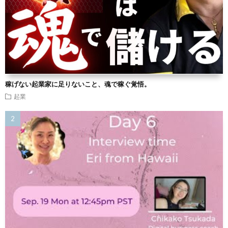
稼げない起業家に足りないこと、魂で稼ぐ覚悟。
起業