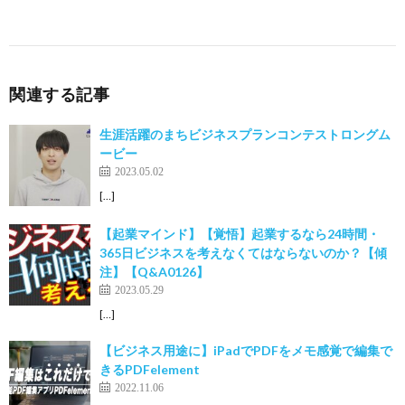
関連する記事
生涯活躍のまちビジネスプランコンテストロングム
ービー
2023.05.02
[…]
【起業マインド】【覚悟】起業するなら24時間・
365日ビジネスを考えなくてはならないのか？【傾
注】【Q&A0126】
2023.05.29
[…]
【ビジネス用途に】iPadでPDFをメモ感覚で編集で
きるPDFelement
2022.11.06