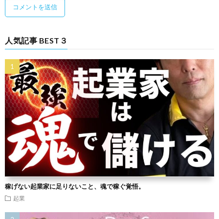
人気記事 BEST３
稼げない起業家に足りないこと、魂で稼ぐ覚悟。
起業