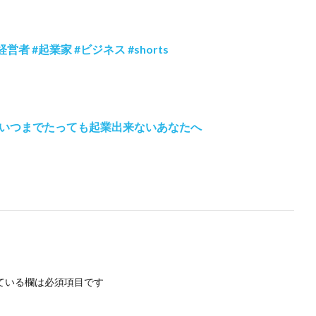
者 #起業家 #ビジネス #shorts
いつまでたっても起業出来ないあなたへ
ている欄は必須項目です