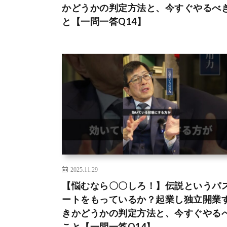
かどうかの判定方法と、今すぐやるべ
と【一問一答Q14】
2025.11.29
【悩むなら〇〇しろ！】伝説というパ
ートをもっているか？起業し独立開業
きかどうかの判定方法と、今すぐやる
こと【一問一答Q14】