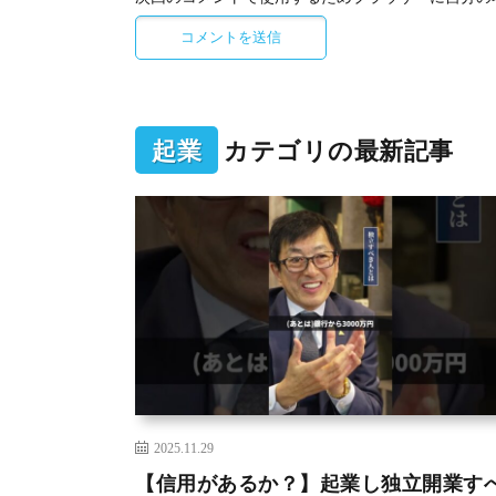
起業
カテゴリの最新記事
2025.11.29
【信用があるか？】起業し独立開業す