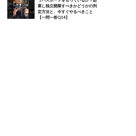
業し独立開業すべきかどうかの判
定方法と、今すぐやるべきこと
【一問一答Q14】