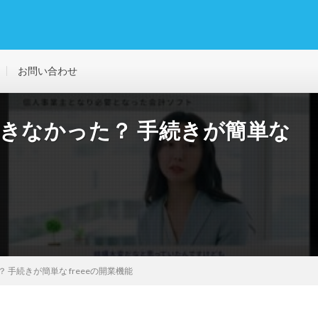
お問い合わせ
業できなかった？ 手続きが簡単な
 手続きが簡単な freeeの開業機能