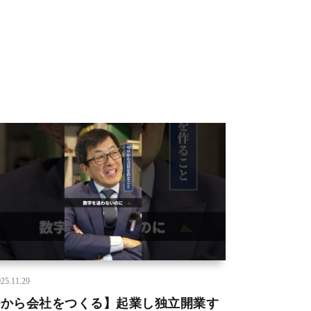
25.11.29
0から会社をつくる】起業し独立開業す