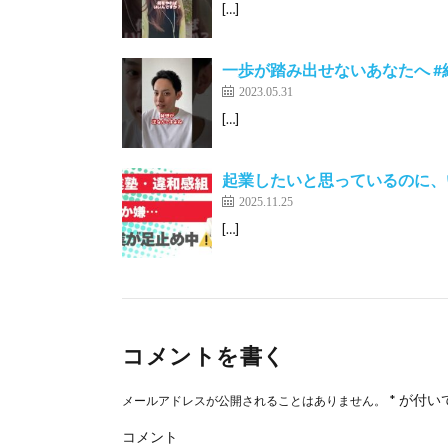
[…]
一歩が踏み出せないあなたへ #経営
2023.05.31
[…]
起業したいと思っているのに、
2025.11.25
[…]
コメントを書く
*
が付い
メールアドレスが公開されることはありません。
コメント