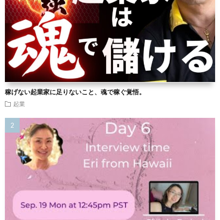
稼げない起業家に足りないこと、魂で稼ぐ覚悟。
起業