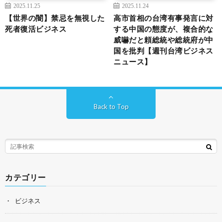
2025.11.25
2025.11.24
【世界の闇】禁忌を無視した
高市首相の台湾有事発言に対
死者復活ビジネス
する中国の態度が、複合的な
威嚇だと頼総統や総統府が中
国を批判【週刊台湾ビジネス
ニュース】
Back to Top
カテゴリー
ビジネス