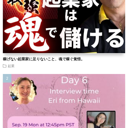
稼げない起業家に足りないこと、魂で稼ぐ覚悟。
起業