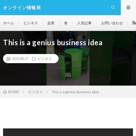
オンライン情報局
ホーム
ビジネス
起業
食
人気記事
お問い合わせ
This is a genius business idea
2025.09.27
ビジネス
ビジネス
This is a genius business idea
HOME