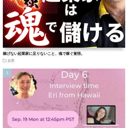
稼げない起業家に足りないこと、魂で稼ぐ覚悟。
起業