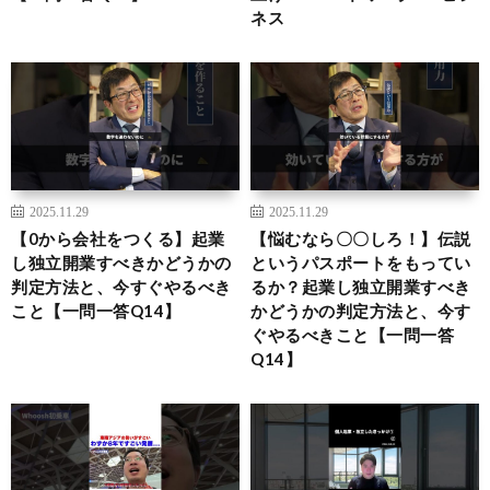
ネス
2025.11.29
2025.11.29
【0から会社をつくる】起業
【悩むなら〇〇しろ！】伝説
し独立開業すべきかどうかの
というパスポートをもってい
判定方法と、今すぐやるべき
るか？起業し独立開業すべき
こと【一問一答Q14】
かどうかの判定方法と、今す
ぐやるべきこと【一問一答
Q14】