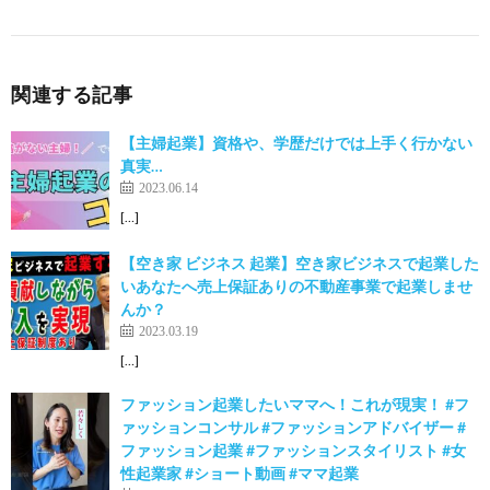
関連する記事
【主婦起業】資格や、学歴だけでは上手く行かない
真実…
2023.06.14
[…]
【空き家 ビジネス 起業】空き家ビジネスで起業した
いあなたへ売上保証ありの不動産事業で起業しませ
んか？
2023.03.19
[…]
ファッション起業したいママへ！これが現実！ #フ
ァッションコンサル #ファッションアドバイザー #
ファッション起業 #ファッションスタイリスト #女
性起業家 #ショート動画 #ママ起業