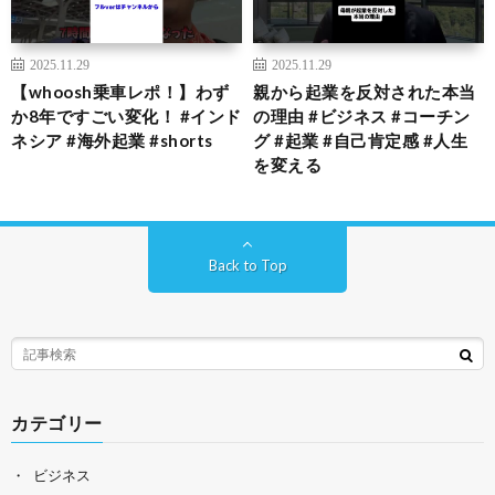
2025.11.29
2025.11.29
【whoosh乗車レポ！】わず
親から起業を反対された本当
か8年ですごい変化！ #インド
の理由 #ビジネス #コーチン
ネシア #海外起業 #shorts
グ #起業 #自己肯定感 #人生
を変える
Back to Top
カテゴリー
ビジネス