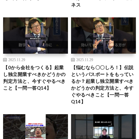
ネス
2025.11.29
2025.11.29
【0から会社をつくる】起業
【悩むなら〇〇しろ！】伝説
し独立開業すべきかどうかの
というパスポートをもってい
判定方法と、今すぐやるべき
るか？起業し独立開業すべき
こと【一問一答Q14】
かどうかの判定方法と、今す
ぐやるべきこと【一問一答
Q14】