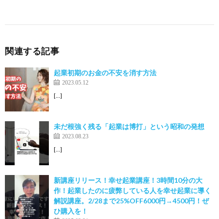
関連する記事
起業初期のお金の不安を消す方法
2023.05.12
[…]
未だ根強く残る「起業は博打」という昭和の発想
2023.08.23
[…]
新講座リリース！幸せ起業講座！3時間10分の大
作！起業したのに疲弊している人を幸せ起業に導く
解説講座。2/28まで25%OFF6000円→4500円！ぜ
ひ購入を！