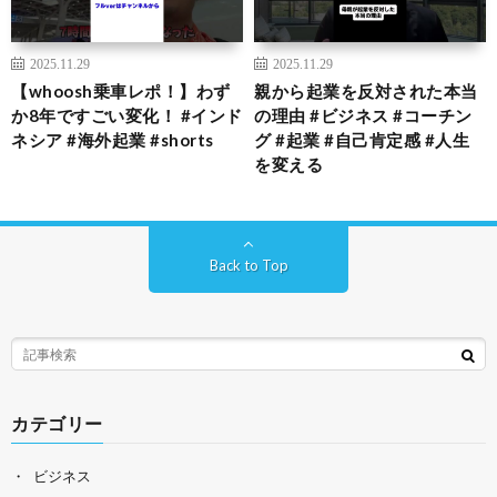
2025.11.29
2025.11.29
【whoosh乗車レポ！】わず
親から起業を反対された本当
か8年ですごい変化！ #インド
の理由 #ビジネス #コーチン
ネシア #海外起業 #shorts
グ #起業 #自己肯定感 #人生
を変える
Back to Top
カテゴリー
ビジネス