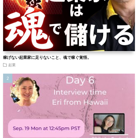
稼げない起業家に足りないこと、魂で稼ぐ覚悟。
起業