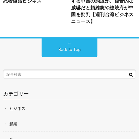
死者復活ビジネス
する中国の態度が、複合的な
威嚇だと頼総統や総統府が中
国を批判【週刊台湾ビジネス
ニュース】
Back to Top
カテゴリー
ビジネス
起業