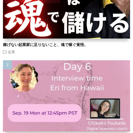
稼げない起業家に足りないこと、魂で稼ぐ覚悟。
起業