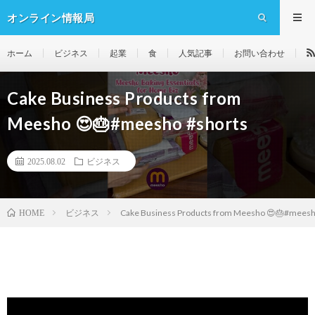
オンライン情報局
ホーム
ビジネス
起業
食
人気記事
お問い合わせ
Cake Business Products from
Meesho 😍🎂#meesho #shorts
2025.08.02
ビジネス
ビジネス
Cake Business Products from Meesho 😍🎂#meesh
HOME