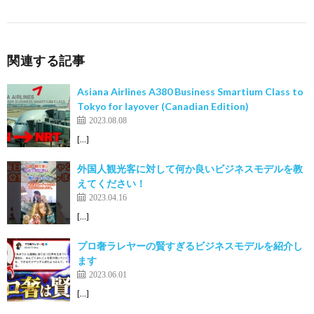
関連する記事
Asiana Airlines A380 Business Smartium Class to
Tokyo for layover (Canadian Edition)
2023.08.08
[…]
外国人観光客に対して何か良いビジネスモデルを教
えてください！
2023.04.16
[…]
プロ奢ラレヤーの賢すぎるビジネスモデルを紹介し
ます
2023.06.01
[…]