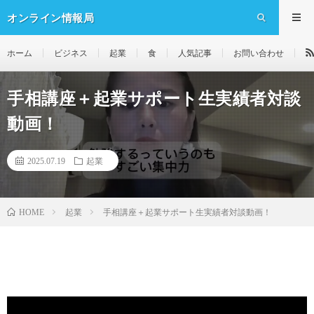
オンライン情報局
ホーム
ビジネス
起業
食
人気記事
お問い合わせ
手相講座＋起業サポート生実績者対談
動画！
2025.07.19
起業
起業
手相講座＋起業サポート生実績者対談動画！
HOME