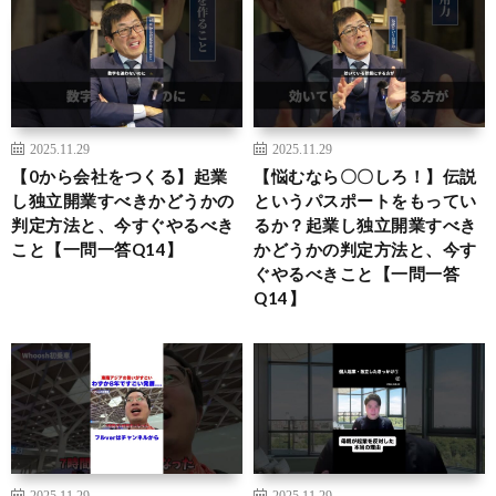
2025.11.29
2025.11.29
【0から会社をつくる】起業
【悩むなら〇〇しろ！】伝説
し独立開業すべきかどうかの
というパスポートをもってい
判定方法と、今すぐやるべき
るか？起業し独立開業すべき
こと【一問一答Q14】
かどうかの判定方法と、今す
ぐやるべきこと【一問一答
Q14】
2025.11.29
2025.11.29