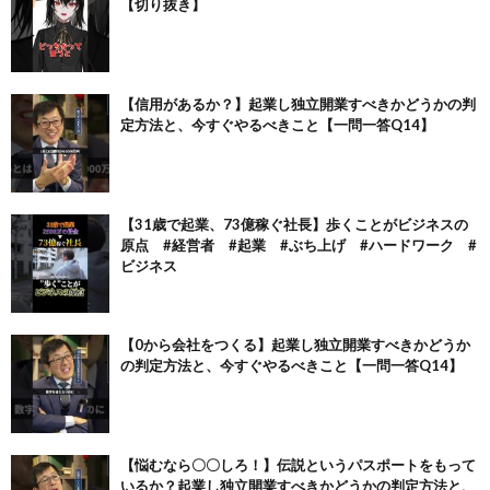
【切り抜き】
【信用があるか？】起業し独立開業すべきかどうかの判
定方法と、今すぐやるべきこと【一問一答Q14】
【31歳で起業、73億稼ぐ社長】歩くことがビジネスの
原点 #経営者 #起業 #ぶち上げ #ハードワーク #
ビジネス
【0から会社をつくる】起業し独立開業すべきかどうか
の判定方法と、今すぐやるべきこと【一問一答Q14】
【悩むなら〇〇しろ！】伝説というパスポートをもって
いるか？起業し独立開業すべきかどうかの判定方法と、