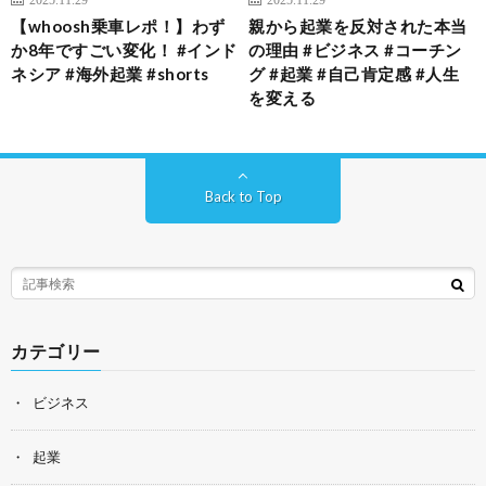
【whoosh乗車レポ！】わず
親から起業を反対された本当
か8年ですごい変化！ #インド
の理由 #ビジネス #コーチン
ネシア #海外起業 #shorts
グ #起業 #自己肯定感 #人生
を変える
Back to Top
カテゴリー
ビジネス
起業