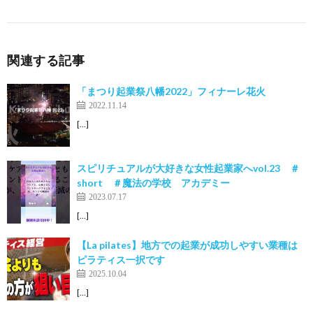
関連する記事
「まつり起業祭八幡2022」フィナーレ花火
2022.11.14
[…]
スピリチュアルが大好きな女性起業家へvol.23 ＃
short ＃魔法の学校 アカデミー
2023.07.17
[…]
【La pilates】地方での起業が成功しやすい業種は
ピラティス一択です
2025.10.04
[…]