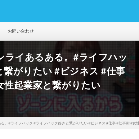
お問い合わせ
ンライあるある。#ライフハッ
繋がりたい #ビジネス #仕事
#女性起業家と繋がりたい
。#ライフハック #ライフハック好きと繋がりたい #ビジネス #仕事 #仕事術 #女