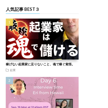
人気記事 BEST３
稼げない起業家に足りないこと、魂で稼ぐ覚悟。
起業