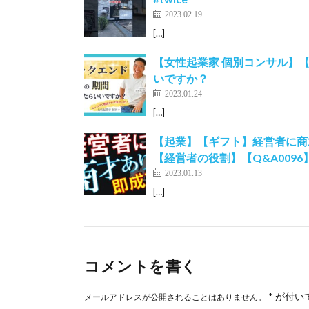
2023.02.19
[…]
【女性起業家 個別コンサル】
いですか？
2023.01.24
[…]
【起業】【ギフト】経営者に商
【経営者の役割】【Q&A0096
2023.01.13
[…]
コメントを書く
*
が付い
メールアドレスが公開されることはありません。