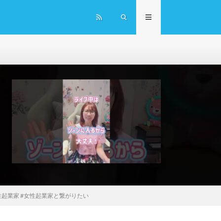
性起業家 #女性起業家と繋がりたい