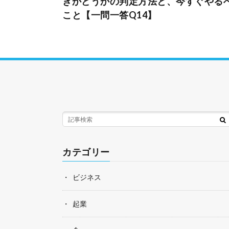
きかどうかの判定方法と、今すぐやる
こと【一問一答Q14】
カテゴリー
ビジネス
起業