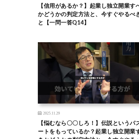
【信用があるか？】起業し独立開業す
かどうかの判定方法と、今すぐやるべ
と【一問一答Q14】
2025.11.29
【悩むなら〇〇しろ！】伝説というパ
ートをもっているか？起業し独立開業