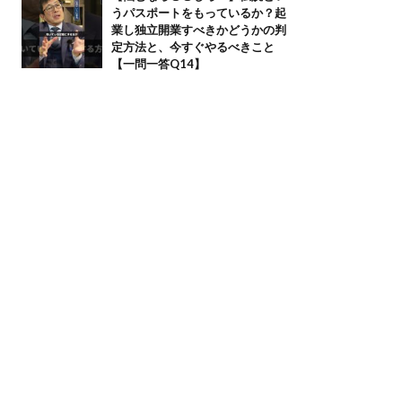
うパスポートをもっているか？起
業し独立開業すべきかどうかの判
定方法と、今すぐやるべきこと
【一問一答Q14】