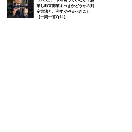
業し独立開業すべきかどうかの判
定方法と、今すぐやるべきこと
【一問一答Q14】