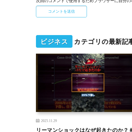
次回のコメントで使用するためブラウザーに自分の
ビジネス
カテゴリの最新記
2025.11.29
リーマンショックはなぜ起きたのか？ 