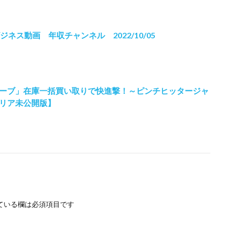
ネス動画 年収チャンネル 2022/10/05
ーブ」在庫一括買い取りで快進撃！～ピンチヒッタージャ
リア未公開版】
ている欄は必須項目です