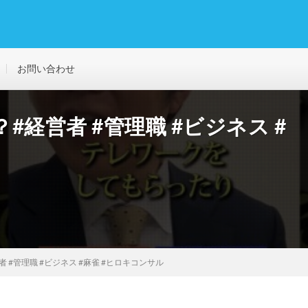
お問い合わせ
経営者 #管理職 #ビジネス #
 #管理職 #ビジネス #麻雀 #ヒロキコンサル