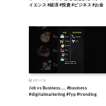
イエンス #経済 #投資 #ビジネス #お金
2025.11.26
Job vs Business….. #business
#digitalmarketing #fyp #trending