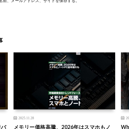
名前、メールアドレス、サイトを保存する。
事
2025.11.28
20
#バ
メモリー価格高騰、2026年はスマホもノ
Who