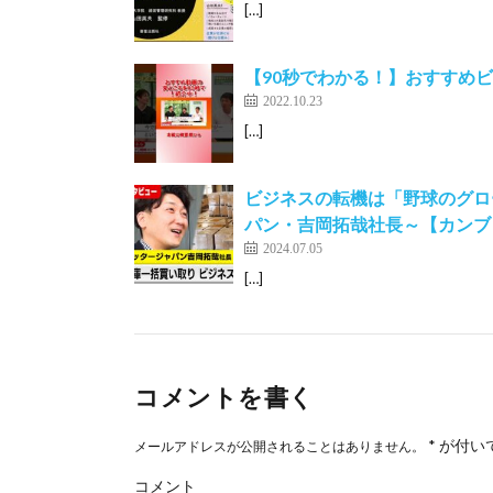
[…]
【90秒でわかる！】おすすめビジ
2022.10.23
[…]
ビジネスの転機は「野球のグロ
パン・吉岡拓哉社長～【カンブ
2024.07.05
[…]
コメントを書く
*
が付い
メールアドレスが公開されることはありません。
コメント