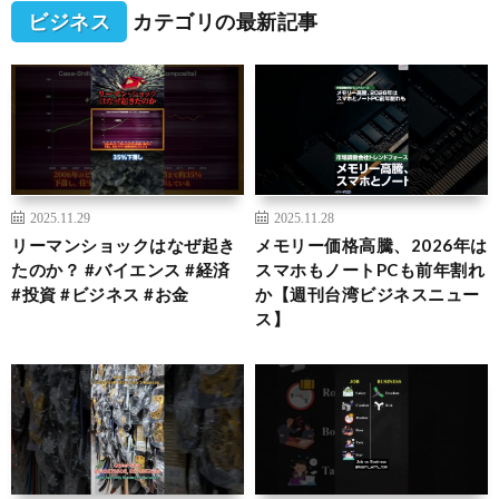
ビジネス
カテゴリの最新記事
2025.11.29
2025.11.28
リーマンショックはなぜ起き
メモリー価格高騰、2026年は
たのか？ #バイエンス #経済
スマホもノートPCも前年割れ
#投資 #ビジネス #お金
か【週刊台湾ビジネスニュー
ス】