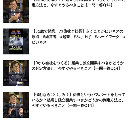
定方法と、今すぐやるべきこと【一問一答Q14】
【31歳で起業、73億稼ぐ社長】歩くことがビジネスの
原点 #経営者 #起業 #ぶち上げ #ハードワーク #
ビジネス
【0から会社をつくる】起業し独立開業すべきかどうか
の判定方法と、今すぐやるべきこと【一問一答Q14】
【悩むなら〇〇しろ！】伝説というパスポートをもって
いるか？起業し独立開業すべきかどうかの判定方法と、
今すぐやるべきこと【一問一答Q14】