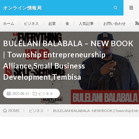
オンライン情報局
ホーム
ビジネス
起業
食
人気記事
お問い合わせ
BULELANI BALABALA – NEW BOOK
| Township Entrepreneurship
Alliance,Small Business
Development,Tembisa
2025.06.13
ビジネス
ビジネス
BULELANI BALABALA - NEW BOOK | Township Entrep
HOME