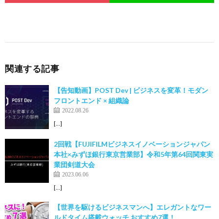
関連する記事
【告知動画】POST Dev | ビジネスを変革！モダン
フロントエンド × 組織論
2022.08.26
[…]
2回戦【FUJIFILMビジネスイノベーションジャパン
本社×みずほ銀行東京営業部】令和5年第64回関東実
業団剣道大会
2023.06.06
[…]
【世界を駆けるビジネスマンへ】エレガントなワー
ルドタイム搭載ウォッチ おすすめ7選！