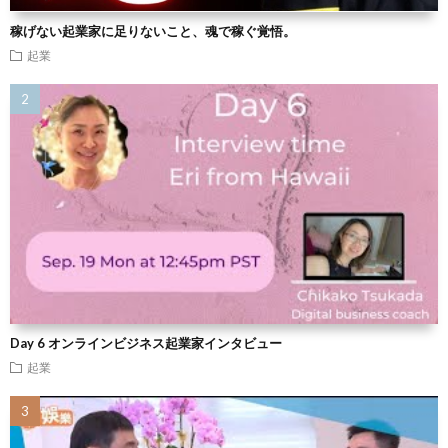
稼げない起業家に足りないこと、魂で稼ぐ覚悟。
起業
Day 6 オンラインビジネス起業家インタビュー
起業