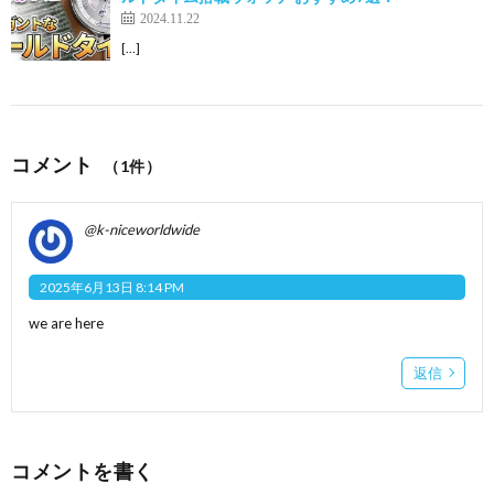
2024.11.22
[…]
コメント
（1件）
@k-niceworldwide
2025年6月13日 8:14 PM
we are here
返信
コメントを書く