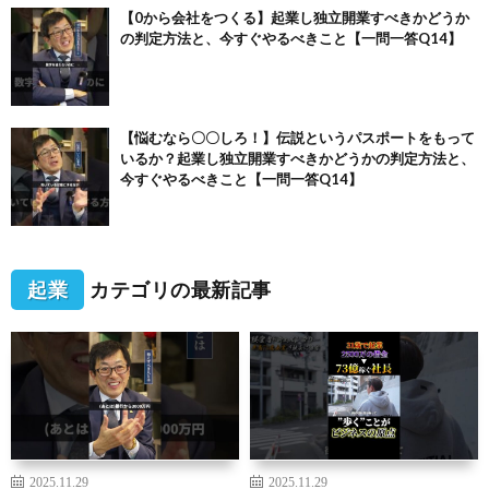
【0から会社をつくる】起業し独立開業すべきかどうか
の判定方法と、今すぐやるべきこと【一問一答Q14】
【悩むなら〇〇しろ！】伝説というパスポートをもって
いるか？起業し独立開業すべきかどうかの判定方法と、
今すぐやるべきこと【一問一答Q14】
起業
カテゴリの最新記事
2025.11.29
2025.11.29