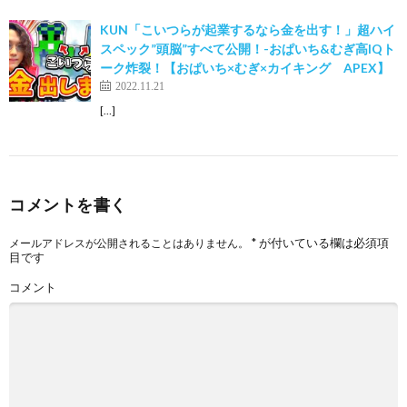
KUN「こいつらが起業するなら金を出す！」超ハイ
スペック”頭脳”すべて公開！-おぱいち&むぎ高IQト
ーク炸裂！【おぱいち×むぎ×カイキング APEX】
2022.11.21
[…]
コメントを書く
*
が付いている欄は必須項
メールアドレスが公開されることはありません。
目です
コメント