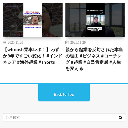
2025.11.29
2025.11.29
【whoosh乗車レポ！】わず
親から起業を反対された本当
か8年ですごい変化！ #インド
の理由 #ビジネス #コーチン
ネシア #海外起業 #shorts
グ #起業 #自己肯定感 #人生
を変える
Back to Top