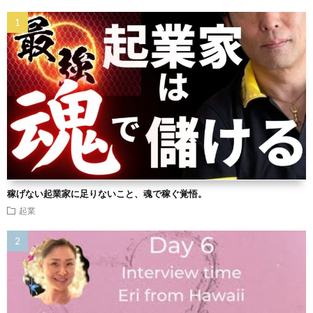
稼げない起業家に足りないこと、魂で稼ぐ覚悟。
起業