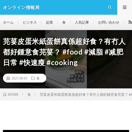
オンライン情報局
ホーム
ビジネス
起業
食
人気記事
お問い合わせ
芫荽皮蛋米紙蛋餅真係超好食？有冇人
都好鍾意食芫荽？ #food #減脂 #减肥
日常 #快速瘦 #cooking
2025.06.01
食
食
芫荽皮蛋米紙蛋餅真係超好食？有冇人都好鍾意食芫荽？ #food #
HOME