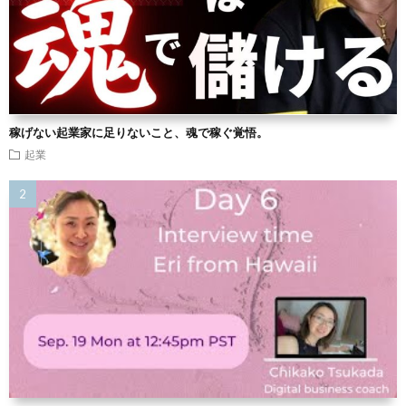
稼げない起業家に足りないこと、魂で稼ぐ覚悟。
起業