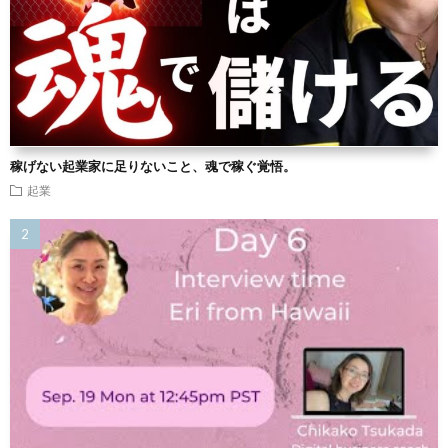
稼げない起業家に足りないこと、魂で稼ぐ覚悟。
起業