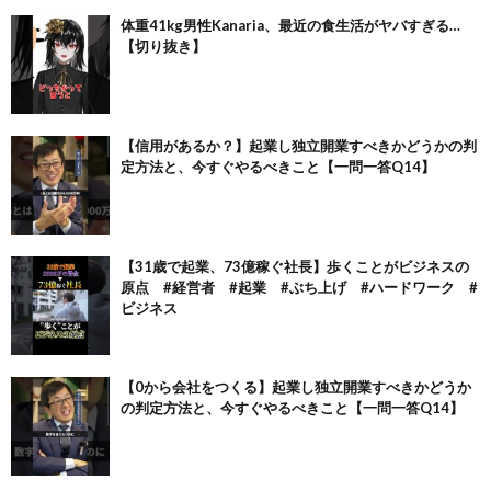
体重41kg男性Kanaria、最近の食生活がヤバすぎる…
【切り抜き】
【信用があるか？】起業し独立開業すべきかどうかの判
定方法と、今すぐやるべきこと【一問一答Q14】
【31歳で起業、73億稼ぐ社長】歩くことがビジネスの
原点 #経営者 #起業 #ぶち上げ #ハードワーク #
ビジネス
【0から会社をつくる】起業し独立開業すべきかどうか
の判定方法と、今すぐやるべきこと【一問一答Q14】