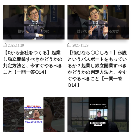
2025.11.29
2025.11.29
【0から会社をつくる】起業
【悩むなら〇〇しろ！】伝説
し独立開業すべきかどうかの
というパスポートをもってい
判定方法と、今すぐやるべき
るか？起業し独立開業すべき
こと【一問一答Q14】
かどうかの判定方法と、今す
ぐやるべきこと【一問一答
Q14】