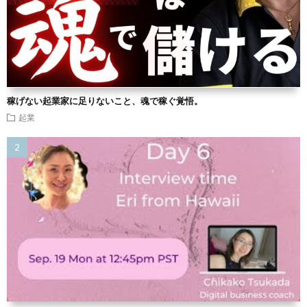
稼げない起業家に足りないこと、魂で稼ぐ覚悟。
起業