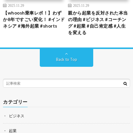
2025.11.29
2025.11.29
【whoosh乗車レポ！】わず
親から起業を反対された本当
か8年ですごい変化！ #インド
の理由 #ビジネス #コーチン
ネシア #海外起業 #shorts
グ #起業 #自己肯定感 #人生
を変える
Back to Top
カテゴリー
ビジネス
起業