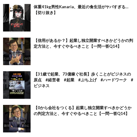
体重41kg男性Kanaria、最近の食生活がヤバすぎる…
【切り抜き】
【信用があるか？】起業し独立開業すべきかどうかの判
定方法と、今すぐやるべきこと【一問一答Q14】
【31歳で起業、73億稼ぐ社長】歩くことがビジネスの
原点 #経営者 #起業 #ぶち上げ #ハードワーク #
ビジネス
【0から会社をつくる】起業し独立開業すべきかどうか
の判定方法と、今すぐやるべきこと【一問一答Q14】