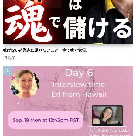
稼げない起業家に足りないこと、魂で稼ぐ覚悟。
起業