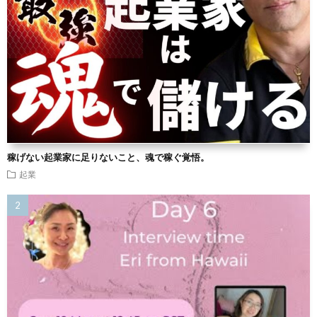
稼げない起業家に足りないこと、魂で稼ぐ覚悟。
起業