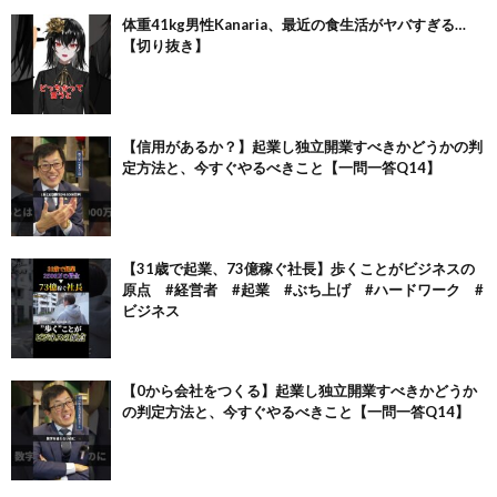
体重41kg男性Kanaria、最近の食生活がヤバすぎる…
【切り抜き】
【信用があるか？】起業し独立開業すべきかどうかの判
定方法と、今すぐやるべきこと【一問一答Q14】
【31歳で起業、73億稼ぐ社長】歩くことがビジネスの
原点 #経営者 #起業 #ぶち上げ #ハードワーク #
ビジネス
【0から会社をつくる】起業し独立開業すべきかどうか
の判定方法と、今すぐやるべきこと【一問一答Q14】