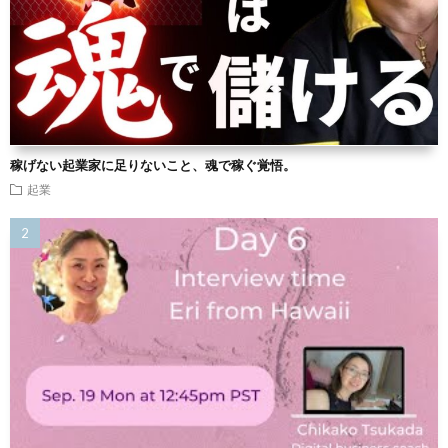
稼げない起業家に足りないこと、魂で稼ぐ覚悟。
起業