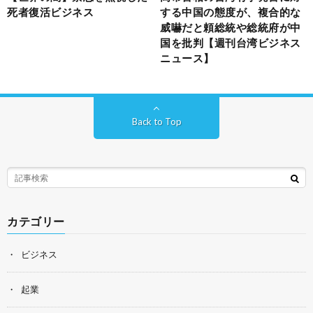
死者復活ビジネス
する中国の態度が、複合的な
威嚇だと頼総統や総統府が中
国を批判【週刊台湾ビジネス
ニュース】
Back to Top
カテゴリー
ビジネス
起業