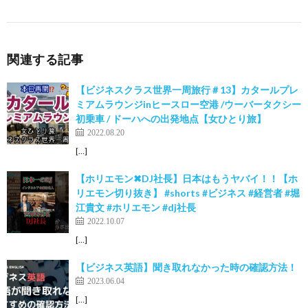
関連する記事
【ビジネスクラス世界一周旅行＃13】カタールプレ
ミアムラウンジinヒースロー空港 /ウーバータクシー
初乗車 / ドーハへの出発地点【女ひとり旅】
2022.08.20
[…]
【ホリエモン✖DJ社長】日本はもうヤバイ！！【ホ
リエモン切り抜き】 #shorts #ビジネス #経営者 #堀
江貴文 #ホリエモン #dj社長
2022.10.07
[…]
【ビジネス英語】聞き取れなかった時の確認方法！
2023.06.04
[…]