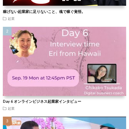
稼げない起業家に足りないこと、魂で稼ぐ覚悟。
起業
Day 6 オンラインビジネス起業家インタビュー
起業