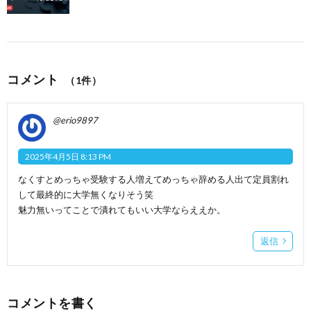
コメント
（1件）
@erio9897
2025年4月5日 8:13 PM
なくすとめっちゃ受験する人増えてめっちゃ辞める人出て定員割れ
して最終的に大学無くなりそう笑
魅力無いってことで潰れてもいい大学ならええか。
返信
コメントを書く