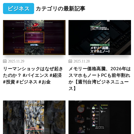
ビジネス
カテゴリの最新記事
2025.11.29
2025.11.28
リーマンショックはなぜ起き
メモリー価格高騰、2026年は
たのか？ #バイエンス #経済
スマホもノートPCも前年割れ
#投資 #ビジネス #お金
か【週刊台湾ビジネスニュー
ス】