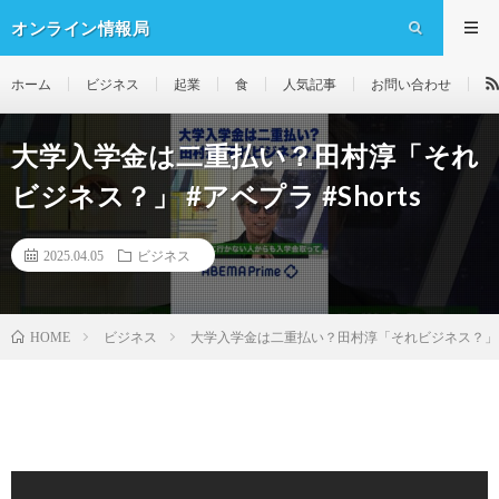
オンライン情報局
ホーム
ビジネス
起業
食
人気記事
お問い合わせ
大学入学金は二重払い？田村淳「それ
ビジネス？」 #アベプラ #Shorts
2025.04.05
ビジネス
ビジネス
大学入学金は二重払い？田村淳「それビジネス？」 #アベ
HOME