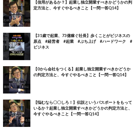
【信用があるか？】起業し独立開業すべきかどうかの判
定方法と、今すぐやるべきこと【一問一答Q14】
【31歳で起業、73億稼ぐ社長】歩くことがビジネスの
原点 #経営者 #起業 #ぶち上げ #ハードワーク #
ビジネス
【0から会社をつくる】起業し独立開業すべきかどうか
の判定方法と、今すぐやるべきこと【一問一答Q14】
【悩むなら〇〇しろ！】伝説というパスポートをもって
いるか？起業し独立開業すべきかどうかの判定方法と、
今すぐやるべきこと【一問一答Q14】