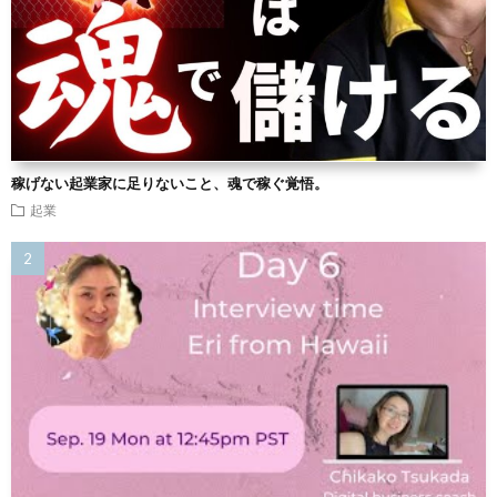
稼げない起業家に足りないこと、魂で稼ぐ覚悟。
起業