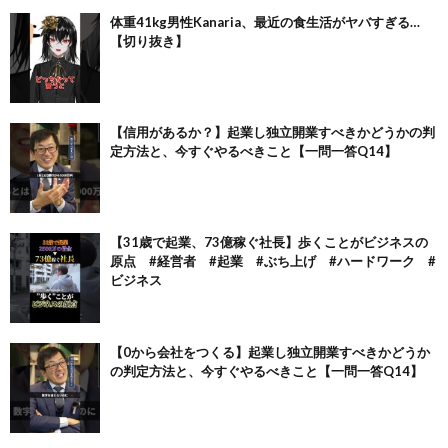
体重41kg男性Kanaria、最近の食生活がヤバすぎる…
【切り抜き】
【信用があるか？】起業し独立開業すべきかどうかの判
定方法と、今すぐやるべきこと【一問一答Q14】
【31歳で起業、73億稼ぐ社長】歩くことがビジネスの
原点 #経営者 #起業 #ぶち上げ #ハードワーク #
ビジネス
【0から会社をつくる】起業し独立開業すべきかどうか
の判定方法と、今すぐやるべきこと【一問一答Q14】