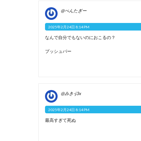
@ぺんたぎー
2025年2月24日 8:14 PM
なんで自分でもないのにおこるの？
プッシュパー
@みき-j3x
2025年2月24日 8:14 PM
最高すぎて死ぬ