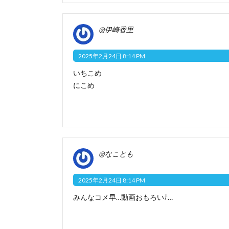
@伊崎香里
2025年2月24日 8:14 PM
いちこめ
にこめ
@なことも
2025年2月24日 8:14 PM
みんなコメ早…動画おもろいﾅ…