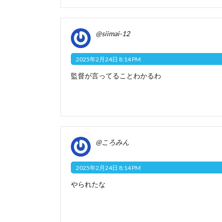
@siimai-12
2025年2月24日 8:14 PM
監督が言ってることわかるわ
@ころみん
2025年2月24日 8:14 PM
やられたな