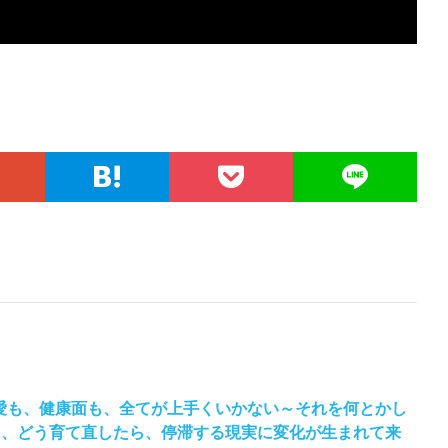
愛も、健康面も、全てが上手くいかない～それを何とかし
を、どう育て直したら、停滞する現実に変化が生まれて来