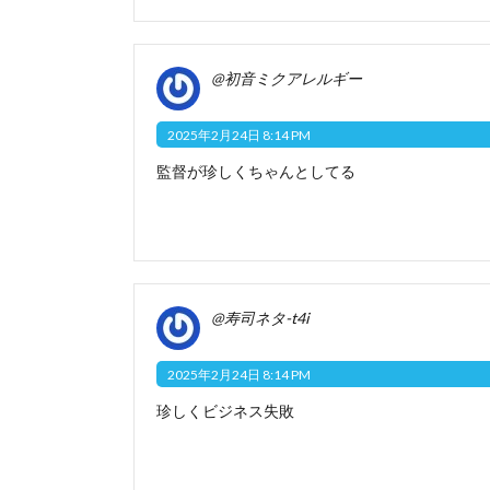
@初音ミクアレルギー
2025年2月24日 8:14 PM
監督が珍しくちゃんとしてる
@寿司ネタ-t4i
2025年2月24日 8:14 PM
珍しくビジネス失敗