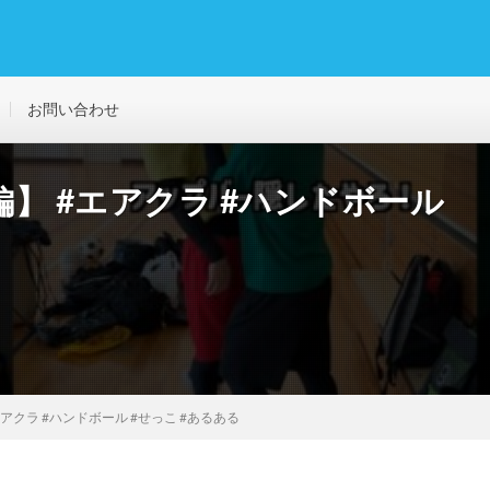
お問い合わせ
】 #エアクラ #ハンドボール
アクラ #ハンドボール #せっこ #あるある