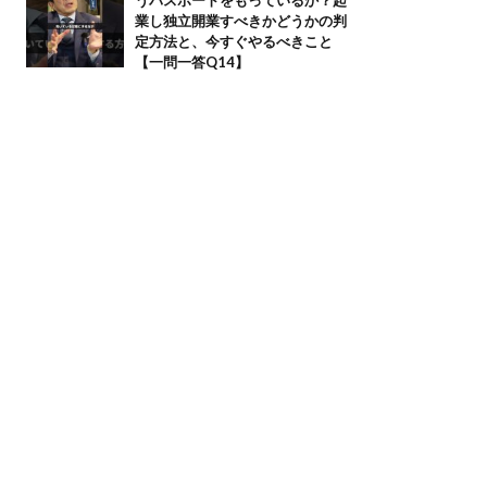
業し独立開業すべきかどうかの判
定方法と、今すぐやるべきこと
【一問一答Q14】