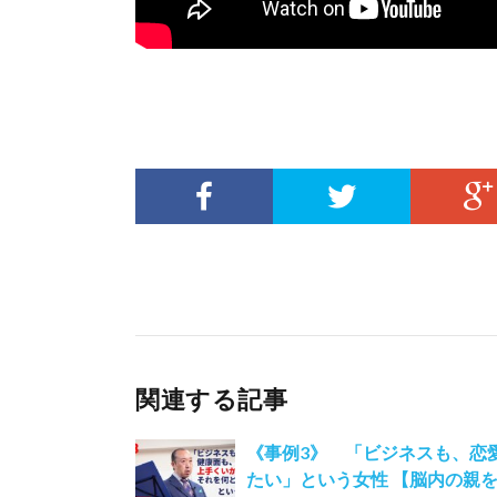
関連する記事
《事例3》 「ビジネスも、恋
たい」という女性 【脳内の親