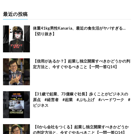
最近の投稿
体重41kg男性Kanaria、最近の食生活がヤバすぎる…
【切り抜き】
【信用があるか？】起業し独立開業すべきかどうかの判
定方法と、今すぐやるべきこと【一問一答Q14】
【31歳で起業、73億稼ぐ社長】歩くことがビジネスの
原点 #経営者 #起業 #ぶち上げ #ハードワーク #
ビジネス
【0から会社をつくる】起業し独立開業すべきかどうか
の判定方法と、今すぐやるべきこと【一問一答Q14】