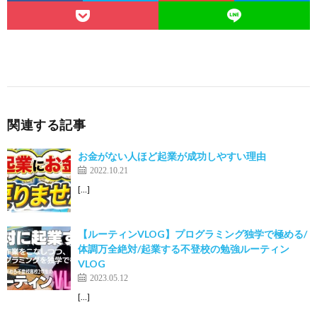
関連する記事
お金がない人ほど起業が成功しやすい理由
2022.10.21
[…]
【ルーティンVLOG】プログラミング独学で極める/
体調万全絶対/起業する不登校の勉強ルーティン
VLOG
2023.05.12
[…]