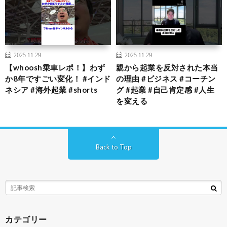
2025.11.29
2025.11.29
【whoosh乗車レポ！】わず
親から起業を反対された本当
か8年ですごい変化！ #インド
の理由 #ビジネス #コーチン
ネシア #海外起業 #shorts
グ #起業 #自己肯定感 #人生
を変える
Back to Top
カテゴリー