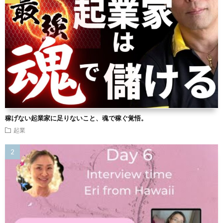
稼げない起業家に足りないこと、魂で稼ぐ覚悟。
起業