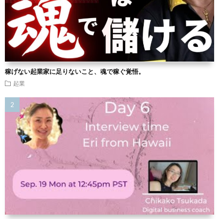
稼げない起業家に足りないこと、魂で稼ぐ覚悟。
起業