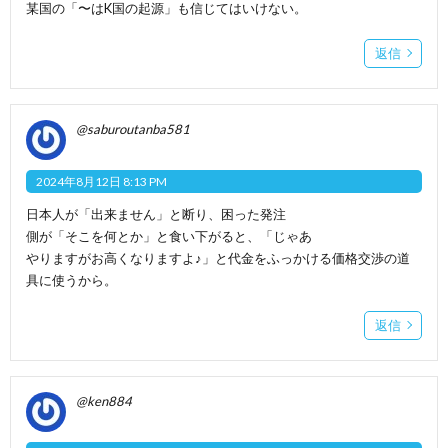
某国の「〜はK国の起源」も信じてはいけない。
返信
@saburoutanba581
2024年8月12日 8:13 PM
日本人が「出来ません」と断り、困った発注
側が「そこを何とか」と食い下がると、「じゃあ
やりますがお高くなりますよ♪」と代金をふっかける価格交渉の道
具に使うから。
返信
@ken884