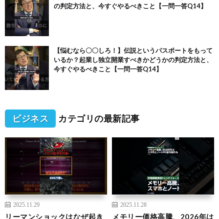
の判定方法と、今すぐやるべきこと【一問一答Q14】
【悩むなら〇〇しろ！】伝説というパスポートをもって
いるか？起業し独立開業すべきかどうかの判定方法と、
今すぐやるべきこと【一問一答Q14】
ビジネス
カテゴリの最新記事
2025.11.29
2025.11.28
リーマンショックはなぜ起き
メモリー価格高騰、2026年は