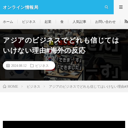
オンライン情報局
ホーム
ビジネス
起業
食
人気記事
お問い合わせ
アジアのビジネスでどれも信じては
いけない理由#海外の反応
2024.08.12
ビジネス
ビジネス
アジアのビジネスでどれも信じてはいけない理由#
HOME