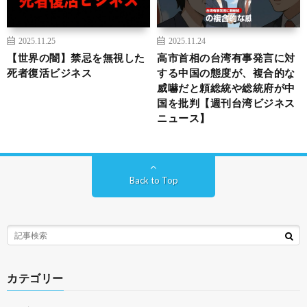
2025.11.25
2025.11.24
【世界の闇】禁忌を無視した
高市首相の台湾有事発言に対
死者復活ビジネス
する中国の態度が、複合的な
威嚇だと頼総統や総統府が中
国を批判【週刊台湾ビジネス
ニュース】
Back to Top
カテゴリー