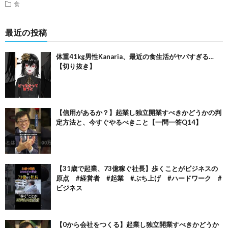
食
最近の投稿
体重41kg男性Kanaria、最近の食生活がヤバすぎる…
【切り抜き】
【信用があるか？】起業し独立開業すべきかどうかの判
定方法と、今すぐやるべきこと【一問一答Q14】
【31歳で起業、73億稼ぐ社長】歩くことがビジネスの
原点 #経営者 #起業 #ぶち上げ #ハードワーク #
ビジネス
【0から会社をつくる】起業し独立開業すべきかどうか