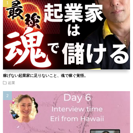
稼げない起業家に足りないこと、魂で稼ぐ覚悟。
起業