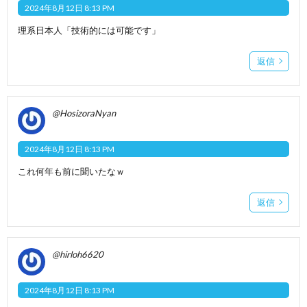
2024年8月12日 8:13 PM
理系日本人「技術的には可能です」
返信
@HosizoraNyan
2024年8月12日 8:13 PM
これ何年も前に聞いたなｗ
返信
@hirloh6620
2024年8月12日 8:13 PM