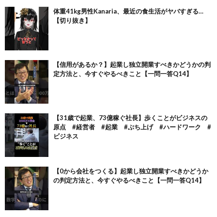
体重41kg男性Kanaria、最近の食生活がヤバすぎる…
【切り抜き】
【信用があるか？】起業し独立開業すべきかどうかの判
定方法と、今すぐやるべきこと【一問一答Q14】
【31歳で起業、73億稼ぐ社長】歩くことがビジネスの
原点 #経営者 #起業 #ぶち上げ #ハードワーク #
ビジネス
【0から会社をつくる】起業し独立開業すべきかどうか
の判定方法と、今すぐやるべきこと【一問一答Q14】