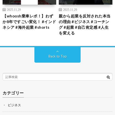
2025.11.29
2025.11.29
【whoosh乗車レポ！】わず
親から起業を反対された本当
か8年ですごい変化！ #インド
の理由 #ビジネス #コーチン
ネシア #海外起業 #shorts
グ #起業 #自己肯定感 #人生
を変える
Back to Top
カテゴリー
ビジネス