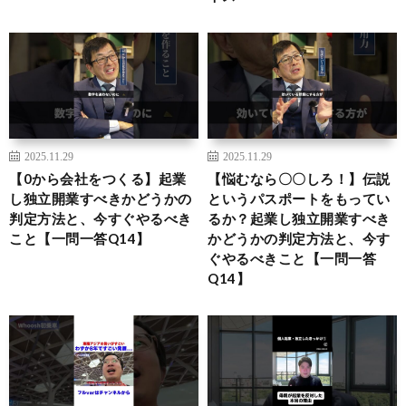
2025.11.29
2025.11.29
【0から会社をつくる】起業
【悩むなら〇〇しろ！】伝説
し独立開業すべきかどうかの
というパスポートをもってい
判定方法と、今すぐやるべき
るか？起業し独立開業すべき
こと【一問一答Q14】
かどうかの判定方法と、今す
ぐやるべきこと【一問一答
Q14】