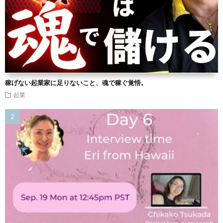
稼げない起業家に足りないこと、魂で稼ぐ覚悟。
起業