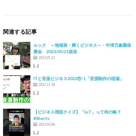
関連する記事
ルック ～地域発・輝くビジネス～・中津万象園保
勝会 2023/05/21放送
2023.05.22
[…]
ITと音楽ビジネス2022⑪-1「音源制作の現場」
2022.11.18
[…]
【ビジネス用語クイズ】「IoT」って何の略？
#Shorts
2023.02.06
[…]