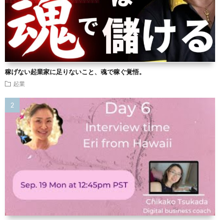
稼げない起業家に足りないこと、魂で稼ぐ覚悟。
起業