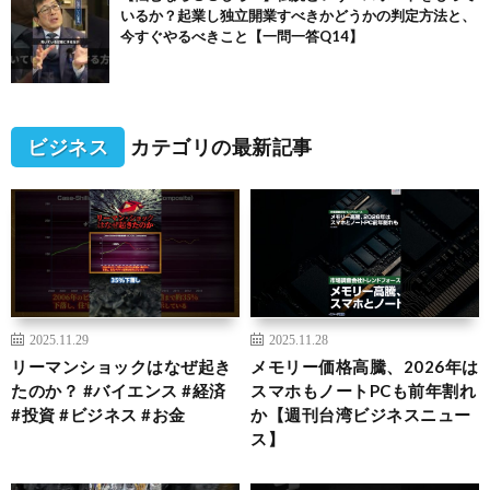
いるか？起業し独立開業すべきかどうかの判定方法と、
今すぐやるべきこと【一問一答Q14】
ビジネス
カテゴリの最新記事
2025.11.29
2025.11.28
リーマンショックはなぜ起き
メモリー価格高騰、2026年は
たのか？ #バイエンス #経済
スマホもノートPCも前年割れ
#投資 #ビジネス #お金
か【週刊台湾ビジネスニュー
ス】