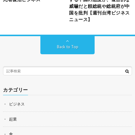
威嚇だと頼総統や総統府が中
国を批判【週刊台湾ビジネス
ニュース】
Back to Top
カテゴリー
ビジネス
起業
食