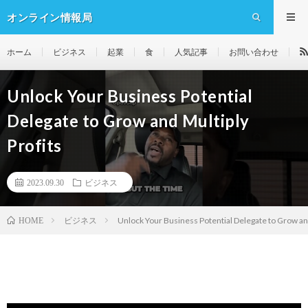
オンライン情報局
ホーム
ビジネス
起業
食
人気記事
お問い合わせ
Unlock Your Business Potential
Delegate to Grow and Multiply
Profits
2023.09.30
ビジネス
ビジネス
Unlock Your Business Potential Delegate to Grow and
HOME